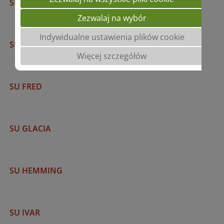
SU ATUM
Zezwalaj na wybór
Indywidualne ustawienia plików cookie
SU DREAMER
Więcej szczegółów
SU FRED
SU GLACIA
SU HEMMING
SU IVAR