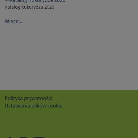
Katalog Kukurydza 2026
Więcej...
Polityka prywatności
Ustawienia plików cookie