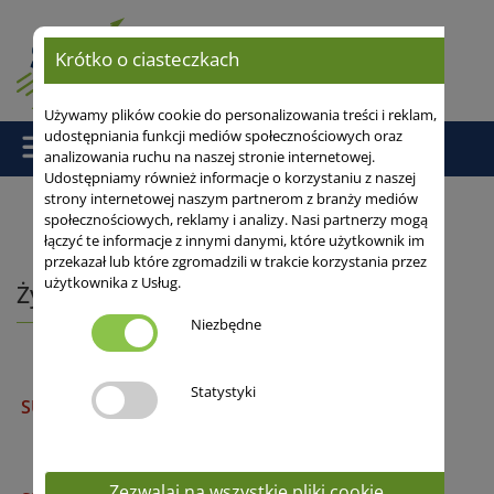
Krótko o ciasteczkach
Używamy plików cookie do personalizowania treści i reklam,
udostępniania funkcji mediów społecznościowych oraz
analizowania ruchu na naszej stronie internetowej.
Udostępniamy również informacje o korzystaniu z naszej
strony internetowej naszym partnerom z branży mediów
społecznościowych, reklamy i analizy. Nasi partnerzy mogą
łączyć te informacje z innymi danymi, które użytkownik im
Strona główna
/
przekazał lub które zgromadzili w trakcie korzystania przez
użytkownika z Usług.
Żyto ozime hybrydowe
Niezbędne
Statystyki
SU ARVALUS
Zezwalaj na wszystkie pliki cookie