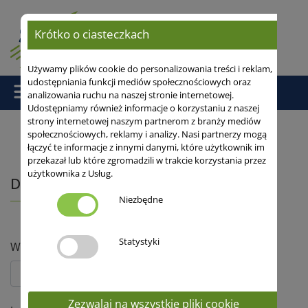
Krótko o ciasteczkach
Używamy plików cookie do personalizowania treści i reklam,
udostępniania funkcji mediów społecznościowych oraz
analizowania ruchu na naszej stronie internetowej.
Udostępniamy również informacje o korzystaniu z naszej
strony internetowej naszym partnerom z branży mediów
społecznościowych, reklamy i analizy. Nasi partnerzy mogą
łączyć te informacje z innymi danymi, które użytkownik im
Strona główna
/ Dystrybutorzy
przekazał lub które zgromadzili w trakcie korzystania przez
użytkownika z Usług.
Dystrybutorzy
Niezbędne
Statystyki
Wybierz szukaną odmianę:
Zezwalaj na wszystkie pliki cookie