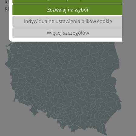
lub
Kliknij poniżej swój region:
Zezwalaj na wybór
Indywidualne ustawienia plików cookie
Więcej szczegółów