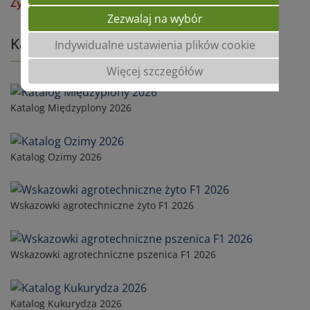
Żyto ozime hybrydowe
Zezwalaj na wybór
Katalogi
Indywidualne ustawienia plików cookie
Więcej szczegółów
Katalog Międzyplony 2026
Katalog Ozimy 2026
Wskazowki agrotechniczne żyto F1 2026
Wskazowki agrotechniczne pszenica F1 2026
Katalog Kukurydza 2026