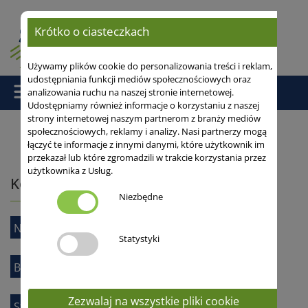
Krótko o ciasteczkach
Używamy plików cookie do personalizowania treści i reklam,
udostępniania funkcji mediów społecznościowych oraz
analizowania ruchu na naszej stronie internetowej.
Udostępniamy również informacje o korzystaniu z naszej
strony internetowej naszym partnerom z branży mediów
społecznościowych, reklamy i analizy. Nasi partnerzy mogą
łączyć te informacje z innymi danymi, które użytkownik im
Strona główna
/ Kontakt
przekazał lub które zgromadzili w trakcie korzystania przez
użytkownika z Usług.
Kontakt
Niezbędne
Nasi doradcy
Statystyki
Biuro
Zezwalaj na wszystkie pliki cookie
Stacja doświadczalna