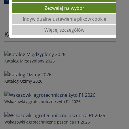
Zezwalaj na wybór
Indywidualne ustawienia plików cookie
Więcej szczegółów
Katalogi
Katalog Międzyplony 2026
Katalog Ozimy 2026
Wskazowki agrotechniczne żyto F1 2026
Wskazowki agrotechniczne pszenica F1 2026