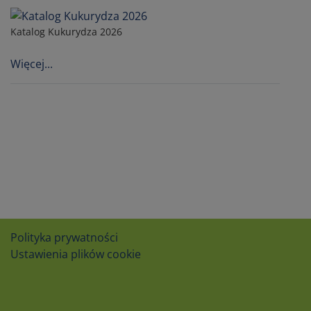
Katalog Kukurydza 2026
Więcej...
Polityka prywatności
Ustawienia plików cookie