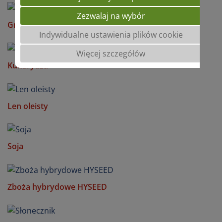
Zezwalaj na wybór
Groch
Indywidualne ustawienia plików cookie
Więcej szczegółów
Kukurydza
Len oleisty
Soja
Zboża hybrydowe HYSEED