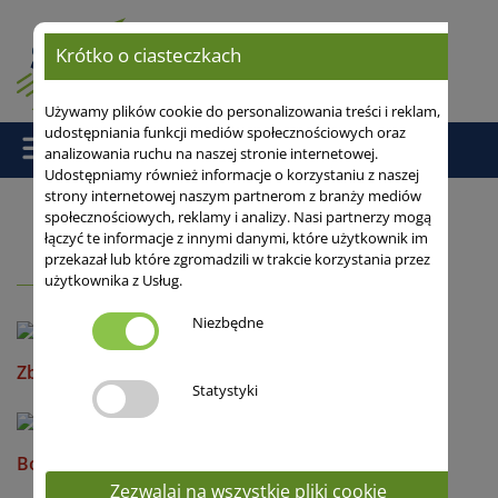
Krótko o ciasteczkach
Używamy plików cookie do personalizowania treści i reklam,
udostępniania funkcji mediów społecznościowych oraz
analizowania ruchu na naszej stronie internetowej.
Udostępniamy również informacje o korzystaniu z naszej
strony internetowej naszym partnerom z branży mediów
społecznościowych, reklamy i analizy. Nasi partnerzy mogą
łączyć te informacje z innymi danymi, które użytkownik im
Strona główna
/ Odmiany
przekazał lub które zgromadzili w trakcie korzystania przez
użytkownika z Usług.
Niezbędne
Zboża populacyjne
Statystyki
Bobik
Zezwalaj na wszystkie pliki cookie