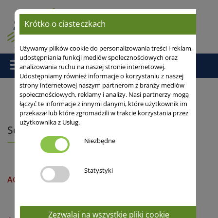
Krótko o ciasteczkach
Używamy plików cookie do personalizowania treści i reklam,
udostępniania funkcji mediów społecznościowych oraz
analizowania ruchu na naszej stronie internetowej.
Udostępniamy również informacje o korzystaniu z naszej
strony internetowej naszym partnerom z branży mediów
społecznościowych, reklamy i analizy. Nasi partnerzy mogą
łączyć te informacje z innymi danymi, które użytkownik im
Strona główna
/
Odmiany
/
Bobowate
/ Soja
przekazał lub które zgromadzili w trakcie korzystania przez
użytkownika z Usług.
Soja
Niezbędne
Statystyki
ACARDIA
Zezwalaj na wszystkie pliki cookie