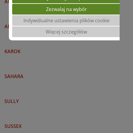
ACHILLEA
Zezwalaj na wybór
Indywidualne ustawienia plików cookie
ARNOLD
Więcej szczegółów
KAROK
SAHARA
SULLY
SUSSEX