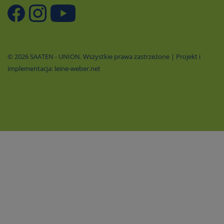
© 2026 SAATEN - UNION. Wszystkie prawa zastrzeżone | Projekt i
implementacja: leine-weber.net