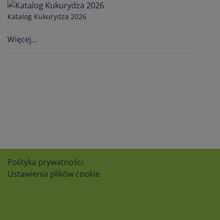
Katalog Kukurydza 2026
Więcej...
Polityka prywatności
Ustawienia plików cookie