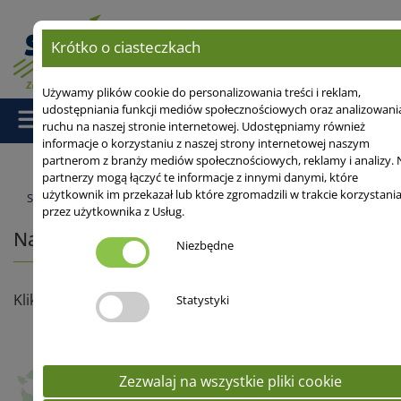
Krótko o ciasteczkach
Używamy plików cookie do personalizowania treści i reklam,
udostępniania funkcji mediów społecznościowych oraz analizowani
ruchu na naszej stronie internetowej. Udostępniamy również
informacje o korzystaniu z naszej strony internetowej naszym
partnerom z branży mediów społecznościowych, reklamy i analizy. 
partnerzy mogą łączyć te informacje z innymi danymi, które
użytkownik im przekazał lub które zgromadzili w trakcie korzystani
Strona główna
/ Nasi doradcy
przez użytkownika z Usług.
Nasi doradcy
Niezbędne
Kliknij poniżej swój region
Statystyki
Zezwalaj na wszystkie pliki cookie