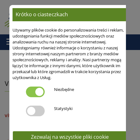
Krótko o ciasteczkach
Używamy plików cookie do personalizowania treści i reklam,
udostępniania funkcji mediów społecznościowych oraz
analizowania ruchu na naszej stronie internetowej.
Udostępniamy również informacje o korzystaniu z naszej
strony internetowej naszym partnerom z branży mediów
społecznościowych, reklamy i analizy. Nasi partnerzy mogą
łączyć te informacje z innymi danymi, które użytkownik im
Strona główna
/
przekazał lub które zgromadzili w trakcie korzystania przez
użytkownika z Usług.
Viterra® wsiewki wśródplonowe
Niezbędne
Statystyki
viterra® BEISAAT FEIN
Zezwalaj na wszystkie pliki cookie