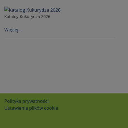
Katalog Kukurydza 2026
Więcej...
Polityka prywatności
Ustawienia plików cookie