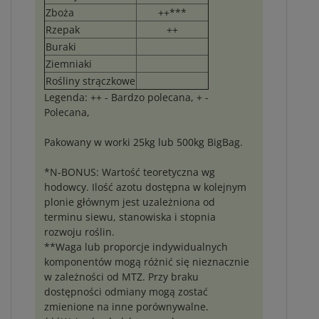
Zboża
++***
Rzepak
++
Buraki
Ziemniaki
Rośliny strączkowe
Legenda: ++ - Bardzo polecana, + -
Polecana,
Pakowany w worki 25kg lub 500kg BigBag.
*N-BONUS: Wartość teoretyczna wg
hodowcy. Ilość azotu dostępna w kolejnym
plonie głównym jest uzależniona od
terminu siewu, stanowiska i stopnia
rozwoju roślin.
**Waga lub proporcje indywidualnych
komponentów mogą różnić się nieznacznie
w zależności od MTZ. Przy braku
dostępności odmiany mogą zostać
zmienione na inne porównywalne.