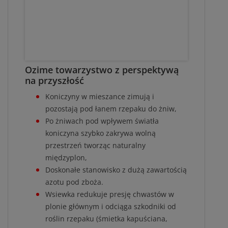
Ozime towarzystwo z perspektywą
na przyszłość
Koniczyny w mieszance zimują i
pozostają pod łanem rzepaku do żniw,
Po żniwach pod wpływem światła
koniczyna szybko zakrywa wolną
przestrzeń tworząc naturalny
międzyplon,
Doskonałe stanowisko z dużą zawartością
azotu pod zboża.
Wsiewka redukuje presję chwastów w
plonie głównym i odciąga szkodniki od
roślin rzepaku (śmietka kapuściana,