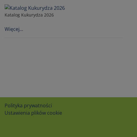
Katalog Kukurydza 2026
Więcej...
Polityka prywatności
Ustawienia plików cookie