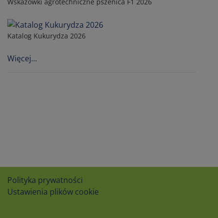
Wskazowki agrotechniczne pszenica F1 2026
Katalog Kukurydza 2026
Więcej...
Polityka prywatności
Ustawienia plików cookie