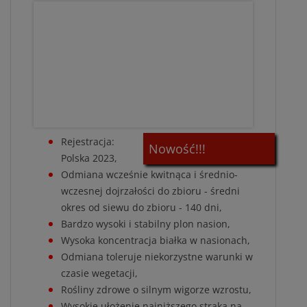
Rejestracja:
Nowość!!!
Polska 2023,
Odmiana wcześnie kwitnąca i średnio-
wczesnej dojrzałości do zbioru - średni
okres od siewu do zbioru - 140 dni,
Bardzo wysoki i stabilny plon nasion,
Wysoka koncentracja białka w nasionach,
Odmiana toleruje niekorzystne warunki w
czasie wegetacji,
Rośliny zdrowe o silnym wigorze wzrostu,
Wysokie ułożenie najniższego strąka na