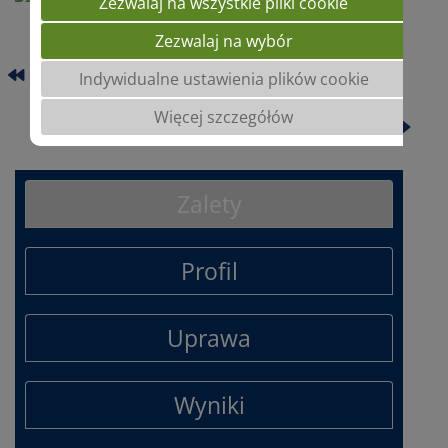
Zezwalaj na wszystkie pliki cookie
Zezwalaj na wybór
ACARDIA
Indywidualne ustawienia plików cookie
Więcej szczegółów
ARNOLD
Zalety
Profil
Uprawa
Wyniki