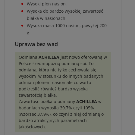
Wysoki plon nasion,
Wysoka do bardzo wysokiej zawartość
białka w nasionach,
Wysoka masa 1000 nasion, powyżej 200
g.
Uprawa bez wad
Odmiana
ACHILLEA
jest nowo oferowaną w
Polsce średniopóźną odmianą soi. To
odmiana, która nie tylko cechowała się
wysokim w stosunku do innych badanych
odmian plonem nasion ale co warto
podkreślić również bardzo wysoką
zawartością białka.
Zawartość białka u odmiany
ACHILLEA
w
badaniach wynosiła 39,7% czyli 105%
(wzorzec 37,9%), co czyni z niej odmianę o
bardzo atrakcyjnych parametrach
jakościowych.