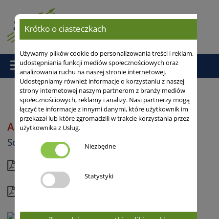
Krótko o ciasteczkach
Używamy plików cookie do personalizowania treści i reklam,
udostępniania funkcji mediów społecznościowych oraz
analizowania ruchu na naszej stronie internetowej.
Udostępniamy również informacje o korzystaniu z naszej
strony internetowej naszym partnerom z branży mediów
społecznościowych, reklamy i analizy. Nasi partnerzy mogą
Strona główna
/
Soja
/ ACHILLEA
łączyć te informacje z innymi danymi, które użytkownik im
przekazał lub które zgromadzili w trakcie korzystania przez
ACHILLEA
użytkownika z Usług.
Soja
Niezbędne
Aktualna karta
Statystyki
Kompletny profil