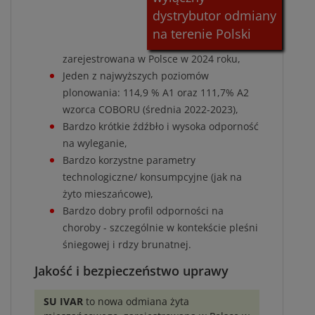
dystrybutor odmiany
na terenie Polski
zarejestrowana w Polsce w 2024 roku,
Jeden z najwyższych poziomów
plonowania: 114,9 % A1 oraz 111,7% A2
wzorca COBORU (średnia 2022-2023),
Bardzo krótkie źdźbło i wysoka odporność
na wyleganie,
Bardzo korzystne parametry
technologiczne/ konsumpcyjne (jak na
żyto mieszańcowe),
Bardzo dobry profil odporności na
choroby - szczególnie w kontekście pleśni
śniegowej i rdzy brunatnej.
Jakość i bezpieczeństwo uprawy
SU IVAR
to nowa odmiana żyta