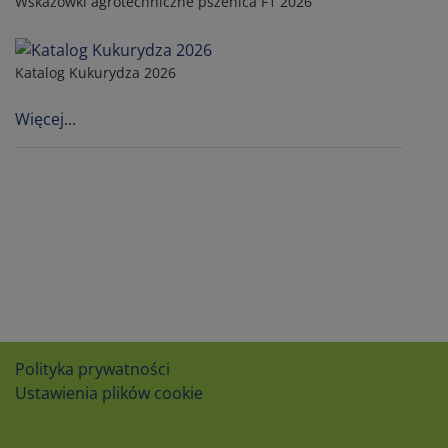
Wskazowki agrotechniczne pszenica F1 2026
Katalog Kukurydza 2026
Więcej...
Polityka prywatności
Ustawienia plików cookie