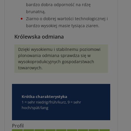
bardzo dobra odporność na rdzę
brunatną,
Ziarno o dobrej wartości technologicznej i
bardzo wysokiej masie tysiąca ziaren.
Królewska odmiana
Dzięki wysokiemu i stabilnemu poziomowi
plonowania odmiana sprawdza się w
wysokoprodukcyjnych gospodarstwach
towarowych.
Krótka charakterystyka
1 = sehr niedrig/früh/kurz, 9 = sehr
hoch/spät/lang
Profil