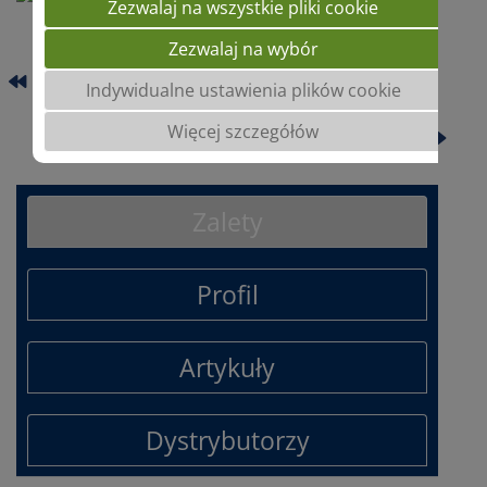
Zezwalaj na wszystkie pliki cookie
Zezwalaj na wybór
SU GLACIA
Indywidualne ustawienia plików cookie
Więcej szczegółów
SU IVAR
Zalety
Profil
Artykuły
Dystrybutorzy