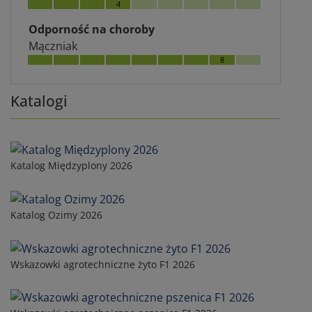
4
Odporność na choroby
Mączniak
8
Katalogi
Katalog Międzyplony 2026
Katalog Ozimy 2026
Wskazowki agrotechniczne żyto F1 2026