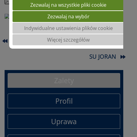
Kompletny profil
Zezwalaj na wszystkie pliki cookie
Zezwalaj na wybór
Indywidualne ustawienia plików cookie
Więcej szczegółów
SU AVENTINUS
SU JORAN
Zalety
Profil
Uprawa