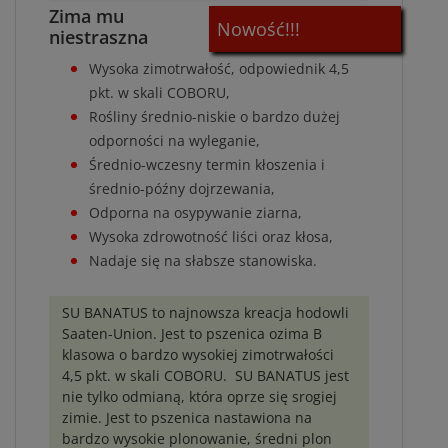
Zima mu
Nowość!!!
niestraszna
Wysoka zimotrwałość, odpowiednik 4,5
pkt. w skali COBORU,
Rośliny średnio-niskie o bardzo dużej
odporności na wyleganie,
Średnio-wczesny termin kłoszenia i
średnio-późny dojrzewania,
Odporna na osypywanie ziarna,
Wysoka zdrowotność liści oraz kłosa,
Nadaje się na słabsze stanowiska.
SU BANATUS to najnowsza kreacja hodowli
Saaten-Union. Jest to pszenica ozima B
klasowa o bardzo wysokiej zimotrwałości
4,5 pkt. w skali COBORU. SU BANATUS jest
nie tylko odmianą, która oprze się srogiej
zimie. Jest to pszenica nastawiona na
bardzo wysokie plonowanie, średni plon