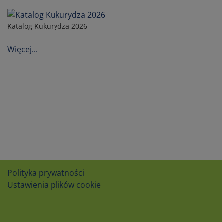
Katalog Kukurydza 2026
Więcej...
Polityka prywatności
Ustawienia plików cookie