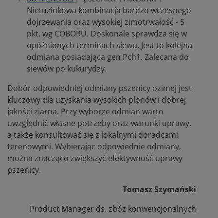
Nietuzinkowa kombinacja bardzo wczesnego
dojrzewania oraz wysokiej zimotrwałość - 5
pkt. wg COBORU. Doskonale sprawdza się w
opóźnionych terminach siewu. Jest to kolejna
odmiana posiadająca gen Pch1. Zalecana do
siewów po kukurydzy.
Dobór odpowiedniej odmiany pszenicy ozimej jest
kluczowy dla uzyskania wysokich plonów i dobrej
jakości ziarna. Przy wyborze odmian warto
uwzględnić własne potrzeby oraz warunki uprawy,
a także konsultować się z lokalnymi doradcami
terenowymi. Wybierając odpowiednie odmiany,
można znacząco zwiększyć efektywność uprawy
pszenicy.
Tomasz Szymański
Product Manager ds. zbóż konwencjonalnych