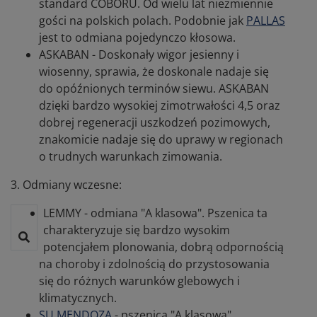
standard COBORU. Od wielu lat niezmiennie
gości na polskich polach. Podobnie jak
PALLAS
jest to odmiana pojedynczo kłosowa.
ASKABAN - Doskonały wigor jesienny i
wiosenny, sprawia, że doskonale nadaje się
do opóźnionych terminów siewu. ASKABAN
dzięki bardzo wysokiej zimotrwałości 4,5 oraz
dobrej regeneracji uszkodzeń pozimowych,
znakomicie nadaje się do uprawy w regionach
o trudnych warunkach zimowania.
3. Odmiany wczesne:
LEMMY - odmiana "A klasowa". Pszenica ta
charakteryzuje się bardzo wysokim
potencjałem plonowania, dobrą odpornością
na choroby i zdolnością do przystosowania
się do różnych warunków glebowych i
klimatycznych.
SU MENDOZA
- pszenica "A klasowa".