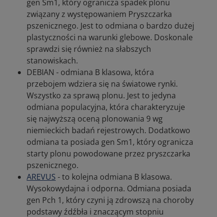
gen Sm1, który ogranicza spadek plonu
związany z występowaniem Pryszczarka
pszenicznego. Jest to odmiana o bardzo dużej
plastyczności na warunki glebowe. Doskonale
sprawdzi się również na słabszych
stanowiskach.
DEBIAN - odmiana B klasowa, która
przebojem wdziera się na światowe rynki.
Wszystko za sprawą plonu. Jest to jedyna
odmiana populacyjna, która charakteryzuje
się najwyższą oceną plonowania 9 wg
niemieckich badań rejestrowych. Dodatkowo
odmiana ta posiada gen Sm1, który ogranicza
starty plonu powodowane przez pryszczarka
pszenicznego.
AREVUS
- to kolejna odmiana B klasowa.
Wysokowydajna i odporna. Odmiana posiada
gen Pch 1, który czyni ją zdrowszą na choroby
podstawy źdźbła i znaczącym stopniu