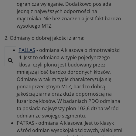
ogranicza wyleganie. Dodatkowo posiada
jedną z najwyższych odporności na
mączniaka. Nie bez znaczenia jest fakt bardzo
wysokiego MTZ.
2. Odmiany o dobrej jakości ziarna:
PALLAS
- odmiana A klasowa o zimotrwałości
4. Jest to odmiana w typie pojedynczego
kłosa, czyli plonu jest budowany przez
mniejszą ilość bardzo dorodnych kłosów.
Odmiany w takim typie charakteryzują się
ponadprzeciętnym MTZ, bardzo dobrą
jakością ziarna oraz duża odpornością na
fuzariozę kłosów. W badaniach PDO odmiana
ta posiada najwyższy plon 102,6 dt/ha wśród
odmian ze swojego segmentu.
PATRAS - odmiana A klasowa. Jest to klasyk
wśród odmian wysokojakościowych, wieloletni