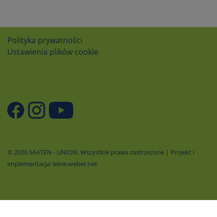
Polityka prywatności
Ustawienia plików cookie
© 2026 SAATEN - UNION. Wszystkie prawa zastrzeżone | Projekt i
implementacja: leine-weber.net