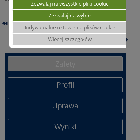
Zezwalaj na wszystkie pliki cookie
Zezwalaj na wybór
SU ASKADUS
Indywidualne ustawienia plików cookie
SU FAVONIUS
Więcej szczegółów
Zalety
Profil
Uprawa
Wyniki