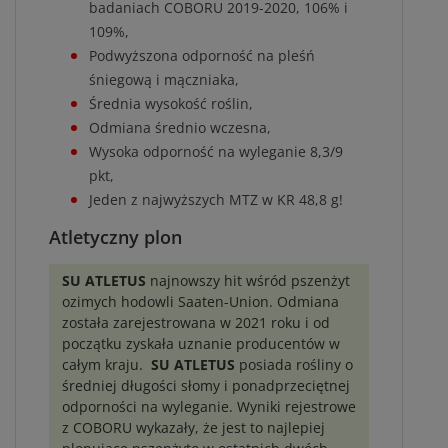
badaniach COBORU 2019-2020, 106% i
109%,
Podwyższona odporność na pleśń
śniegową i mączniaka,
Średnia wysokość roślin,
Odmiana średnio wczesna,
Wysoka odporność na wyleganie 8,3/9
pkt,
Jeden z najwyższych MTZ w KR 48,8 g!
Atletyczny plon
SU ATLETUS
najnowszy hit wśród pszenżyt
ozimych hodowli Saaten-Union. Odmiana
została zarejestrowana w 2021 roku i od
początku zyskała uznanie producentów w
całym kraju.
SU ATLETUS
posiada rośliny o
średniej długości słomy i ponadprzeciętnej
odporności na wyleganie. Wyniki rejestrowe
z COBORU wykazały, że jest to najlepiej