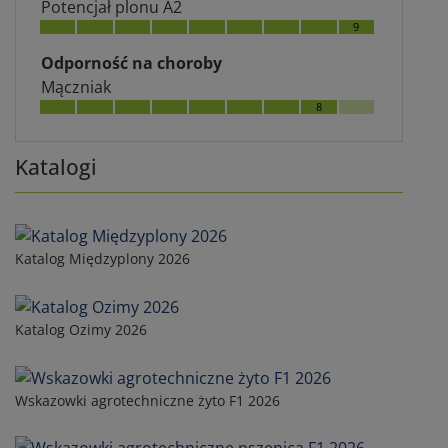
Potencjał plonu A2
9
Odporność na choroby
Mączniak
8
Katalogi
Katalog Międzyplony 2026
Katalog Ozimy 2026
Wskazowki agrotechniczne żyto F1 2026