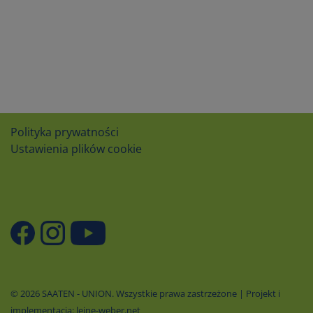
Polityka prywatności
Ustawienia plików cookie
© 2026 SAATEN - UNION. Wszystkie prawa zastrzeżone | Projekt i
implementacja: leine-weber.net