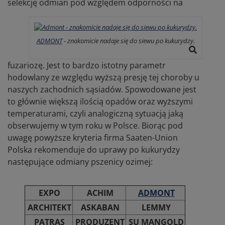
selekcję odmian pod względem odporności na
ADMONT
- znakomicie nadaje się do siewu po kukurydzy.
fuzariozę. Jest to bardzo istotny parametr
hodowlany ze względu wyższą presję tej choroby u
naszych zachodnich sąsiadów. Spowodowane jest
to głównie większą ilością opadów oraz wyższymi
temperaturami, czyli analogiczną sytuacją jaką
obserwujemy w tym roku w Polsce. Biorąc pod
uwagę powyższe kryteria firma Saaten-Union
Polska rekomenduje do uprawy po kukurydzy
następujące odmiany pszenicy ozimej:
EXPO
ACHIM
ADMONT
ARCHITEKT
ASKABAN
LEMMY
PATRAS
PRODUZENT
SU MANGOLD