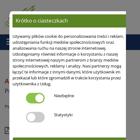
Krótko o ciasteczkach
Używamy plików cookie do personalizowania treści i reklam,
udostępniania funkcji mediów społecznościowych oraz
analizowania ruchu na naszej stronie internetowej.
Udostępniamy również informacje o korzystaniu z naszej
strony internetowej naszym partnerom z branży mediów
społecznościowych, reklamy i analizy. Nasi partnerzy mogą
Strona główna
/
/ ADMONT
łączyć te informacje z innymi danymi, które użytkownik im
przekazał lub które zgromadzili w trakcie korzystania przez
ADMONT
A/B
użytkownika z Usług.
Pszenica ozima
Niezbędne
Pszenica jakościowa, Pszenica chlebowa
Statystyki
Aktualna karta