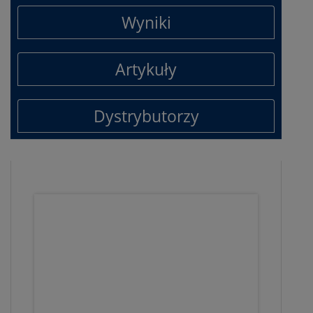
Wyniki
Artykuły
Dystrybutorzy