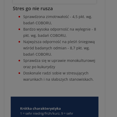
Stres go nie rusza
Sprawdzona zimotrwałość - 4,5 pkt. wg.
badań COBORU,
Bardzo wysoka odporność na wylegnie - 8
pkt. wg. badań COBORU,
Najwyższa odporność na pleśń śniegową
wśród badanych odmian - 8,7 pkt. wg.
badań COBORU.
Sprawdza się w uprawie monokulturowej
oraz po kukurydzy
Doskonale radzi sobie w stresujących
warunkach i na słabszych stanowiskach.
Krótka charakterystyka
1 = sehr niedrig/früh/kurz, 9 = sehr