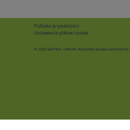
Polityka prywatności
Ustawienia plików cookie
© 2026 SAATEN - UNION. Wszystkie prawa zastrzeżone | 