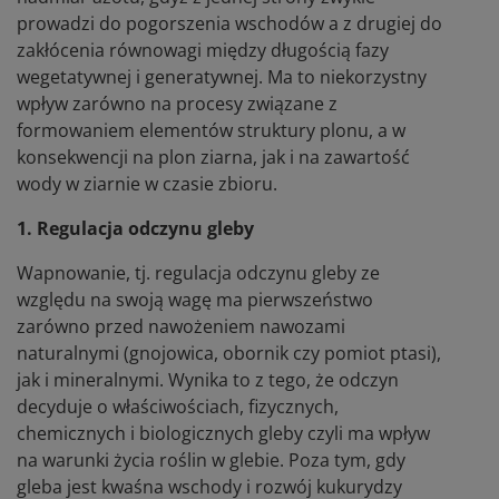
prowadzi do pogorszenia wschodów a z drugiej do
zakłócenia równowagi między długością fazy
wegetatywnej i generatywnej. Ma to niekorzystny
wpływ zarówno na procesy związane z
formowaniem elementów struktury plonu, a w
konsekwencji na plon ziarna, jak i na zawartość
wody w ziarnie w czasie zbioru.
1. Regulacja odczynu gleby
Wapnowanie, tj. regulacja odczynu gleby ze
względu na swoją wagę ma pierwszeństwo
zarówno przed nawożeniem nawozami
naturalnymi (gnojowica, obornik czy pomiot ptasi),
jak i mineralnymi. Wynika to z tego, że odczyn
decyduje o właściwościach, fizycznych,
chemicznych i biologicznych gleby czyli ma wpływ
na warunki życia roślin w glebie. Poza tym, gdy
gleba jest kwaśna wschody i rozwój kukurydzy