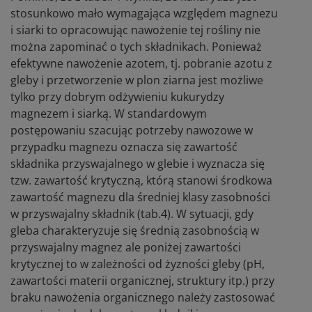
stosunkowo mało wymagająca względem magnezu
i siarki to opracowując nawożenie tej rośliny nie
można zapominać o tych składnikach. Ponieważ
efektywne nawożenie azotem, tj. pobranie azotu z
gleby i przetworzenie w plon ziarna jest możliwe
tylko przy dobrym odżywieniu kukurydzy
magnezem i siarką. W standardowym
postępowaniu szacując potrzeby nawozowe w
przypadku magnezu oznacza się zawartość
składnika przyswajalnego w glebie i wyznacza się
tzw. zawartość krytyczną, którą stanowi środkowa
zawartość magnezu dla średniej klasy zasobności
w przyswajalny składnik (tab.4). W sytuacji, gdy
gleba charakteryzuje się średnią zasobnością w
przyswajalny magnez ale poniżej zawartości
krytycznej to w zależności od żyzności gleby (pH,
zawartości materii organicznej, struktury itp.) przy
braku nawożenia organicznego należy zastosować