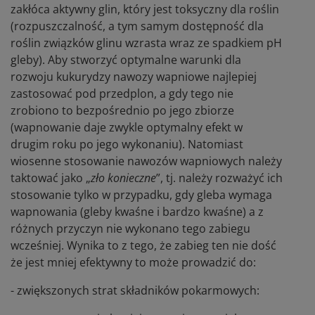
zakłóca aktywny glin, który jest toksyczny dla roślin
(rozpuszczalność, a tym samym dostępność dla
roślin związków glinu wzrasta wraz ze spadkiem pH
gleby). Aby stworzyć optymalne warunki dla
rozwoju kukurydzy nawozy wapniowe najlepiej
zastosować pod przedplon, a gdy tego nie
zrobiono to bezpośrednio po jego zbiorze
(wapnowanie daje zwykle optymalny efekt w
drugim roku po jego wykonaniu). Natomiast
wiosenne stosowanie nawozów wapniowych należy
taktować jako „
zło konieczne
”, tj. należy rozważyć ich
stosowanie tylko w przypadku, gdy gleba wymaga
wapnowania (gleby kwaśne i bardzo kwaśne) a z
różnych przyczyn nie wykonano tego zabiegu
wcześniej. Wynika to z tego, że zabieg ten nie dość
że jest mniej efektywny to może prowadzić do:
- zwiększonych strat składników pokarmowych: