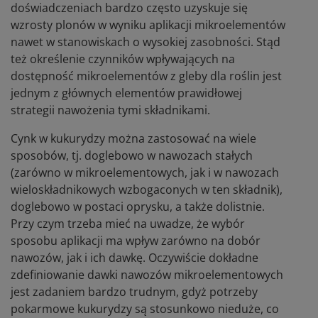
doświadczeniach bardzo często uzyskuje się
wzrosty plonów w wyniku aplikacji mikroelementów
nawet w stanowiskach o wysokiej zasobności. Stąd
też określenie czynników wpływających na
dostępność mikroelementów z gleby dla roślin jest
jednym z głównych elementów prawidłowej
strategii nawożenia tymi składnikami.
Cynk w kukurydzy można zastosować na wiele
sposobów, tj. doglebowo w nawozach stałych
(zarówno w mikroelementowych, jak i w nawozach
wieloskładnikowych wzbogaconych w ten składnik),
doglebowo w postaci oprysku, a także dolistnie.
Przy czym trzeba mieć na uwadze, że wybór
sposobu aplikacji ma wpływ zarówno na dobór
nawozów, jak i ich dawkę. Oczywiście dokładne
zdefiniowanie dawki nawozów mikroelementowych
jest zadaniem bardzo trudnym, gdyż potrzeby
pokarmowe kukurydzy są stosunkowo nieduże, co