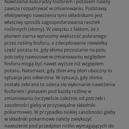
Nawożenie kukurydzy fosforem i potasem należy
zawsze rozpatrywać w zmianowaniu. Podstawą
efektywnego nawożenia tymi składnikami jest
właściwy sposób zagospodarowania resztek
roślinnych (słomy). W związku z faktem, że z
plonem ziarna wynosimy większość pobranego
przez rośliny fosforu, a zdecydowanie niewielką
część potasu to, gdy słoma pozostanie na polu
potrzeby nawozowe w zmianowaniu względem
fosforu mogą być nawet wyższe niż względem
potasu. Natomiast, gdy zbieramy plon uboczny to
sytuacja jest odwrotna. W sytuacji, gdy słoma
została zebrana to zaleca się wykonanie nawożenia
fosforem i potasem pod każdą roślinę w
zmianowaniu (oczywiście zależnie od potrzeb i
zasobności gleby w przyswajalne składniki
pokarmowe). W przypadku niskiej zasobności gleby
w składniki pokarmowe należy zwiększyć
nawożenie pod przedplon roślin wymagających do