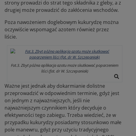
strony prowadzi do strat tego składnika z gleby, a z
drugiej może prowadzić do zakłócenia wschodów.
Poza nawożeniem doglebowym kukurydzę można
oczywiście wspomagać azotem również przez
liście.
Fot.3. Zbyt późna aplikacja azotu może skutkować poparzeniem
liści (fot. dr W. Szczepaniak)
Ważne jest jednak aby dokarmianie dolistne
przeprowadzić w odpowiednim terminie, gdyż jest
on jednym z najważniejszych, jeśli nie
najważniejszym czynnikiem który decyduje o
efektywności tego zabiegu. Trzeba wiedzieć, że w
przypadku kukurydzy posiadamy stosunkowo małe
pole manewru, gdyż przy użyciu tradycyjnego