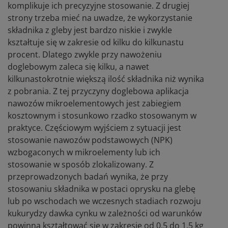
komplikuje ich precyzyjne stosowanie. Z drugiej
strony trzeba mieć na uwadze, że wykorzystanie
składnika z gleby jest bardzo niskie i zwykle
kształtuje się w zakresie od kilku do kilkunastu
procent. Dlatego zwykle przy nawożeniu
doglebowym zaleca się kilku, a nawet
kilkunastokrotnie większą ilość składnika niż wynika
z pobrania. Z tej przyczyny doglebowa aplikacja
nawozów mikroelementowych jest zabiegiem
kosztownym i stosunkowo rzadko stosowanym w
praktyce. Częściowym wyjściem z sytuacji jest
stosowanie nawozów podstawowych (NPK)
wzbogaconych w mikroelementy lub ich
stosowanie w sposób zlokalizowany. Z
przeprowadzonych badań wynika, że przy
stosowaniu składnika w postaci oprysku na glebę
lub po wschodach we wczesnych stadiach rozwoju
kukurydzy dawka cynku w zależności od warunków
powinna kształtować się w zakresie od 0,5 do 1,5 kg