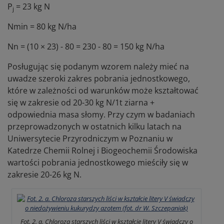
P
= 23 kg N
j
Nmin = 80 kg N/ha
Nn = (10 × 23) - 80 = 230 - 80 = 150 kg N/ha
Posługując się podanym wzorem należy mieć na
uwadze szeroki zakres pobrania jednostkowego,
które w zależności od warunków może kształtować
się w zakresie od 20-30 kg N/1t ziarna +
odpowiednia masa słomy. Przy czym w badaniach
przeprowadzonych w ostatnich kilku latach na
Uniwersytecie Przyrodniczym w Poznaniu w
Katedrze Chemii Rolnej i Biogeochemii Środowiska
wartości pobrania jednostkowego mieściły się w
zakresie 20-26 kg N.
Fot. 2. a. Chloroza starszych liści w kształcie litery V świadczy o