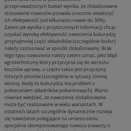
przeprowadzonych badań wynika, że zlokalizowane
stosowanie nawozów pozwala znacznie zwiększyć
ich efektywność (od kilkunastu nawet do 30%).
Zatem jak wynika z przytoczonych informacji chcąc
uzyskać wysoką efektywność nawożenia kukurydzy
przynajmniej część składników (szczególnie fosfor)
należy zastosować w sposób zlokalizowany. Brak
tego typu nawożenia należy zatem uznać, jako błąd
agrotechniczny który przyczynia się do wzrostu
kosztów uprawy, a często także jest przyczyną
niższych plonów (szczególnie w sytuacji zimnej
wiosny, kiedy to kukurydza ma problem z
pobieraniem składników pokarmowych). Warto
również wiedzieć, że nawożenie zlokalizowane
może być realizowane w wielu wariantach. W
ostatnich latach szczególnie dynamicznie rozwija
się nawożenie polegające na umieszczeniu
specjalnie skomponowanego nawozu (nawozy o