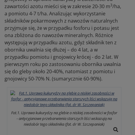
3
zawartości azotu mieści się w zakresie 20-30 m
/ha,
a pomiotu 4-7 t/ha. Analizując wykorzystanie
składników pokarmowych z nawozów naturalnych
przyjmuje się, że w przypadku fosforu i potasu jest
ona zbliżona do nawozów mineralnych. Różnice
występują w przypadku azotu, gdyż składnik ten z
obornika uwalnia się dłużej – do 4 lat, a w
przypadku pomiotu i gnojowicy krócej - do 2 lat. W
pierwszym roku po zastosowaniu obornika uwalnia
się do gleby około 20-40%, natomiast z pomiotu i
gnojowicy 50-70% N. (sumarycznie 60-90%).
Fot.1. Uprawa kukurydzy na glebie o niskiej zasobności w fosfor
- antycyjanowe przebarwienia starszych liści wskazują na
niedobór tego składnika (fot. dr W. Szczepaniak)