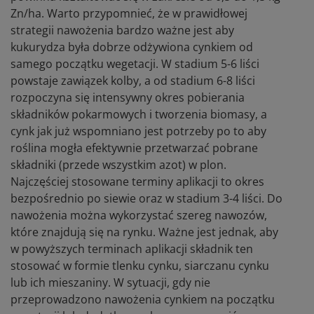
Zn/ha. Warto przypomnieć, że w prawidłowej
strategii nawożenia bardzo ważne jest aby
kukurydza była dobrze odżywiona cynkiem od
samego początku wegetacji. W stadium 5-6 liści
powstaje zawiązek kolby, a od stadium 6-8 liści
rozpoczyna się intensywny okres pobierania
składników pokarmowych i tworzenia biomasy, a
cynk jak już wspomniano jest potrzeby po to aby
roślina mogła efektywnie przetwarzać pobrane
składniki (przede wszystkim azot) w plon.
Najczęściej stosowane terminy aplikacji to okres
bezpośrednio po siewie oraz w stadium 3-4 liści. Do
nawożenia można wykorzystać szereg nawozów,
które znajdują się na rynku. Ważne jest jednak, aby
w powyższych terminach aplikacji składnik ten
stosować w formie tlenku cynku, siarczanu cynku
lub ich mieszaniny. W sytuacji, gdy nie
przeprowadzono nawożenia cynkiem na początku