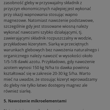
zasobność gleby w przyswajalny składnik z
przyczyn ekonomicznych najlepiej jest wykonać
przy okazji wapnowania stosując wapno
magnezowe. Natomiast nawożenie podstawowe,
szczególnie gdy jest stosowane wiosną należy
wykonać nawozami szybko działającymi, tj.
zawierającymi składnik rozpuszczalny w wodzie,
przykładowo kizerytem. Siarką w przeciętnych
warunkach glebowych bez nawożenia naturalnego i
organicznego należy nawozić w wysokości około
1/5-1/8 dawki azotu. Przykładowo, gdy nawożenie
azotem wynosi 150 kg N/ha to dawka powinna
kształtować się w zakresie 20-30 kg S/ha. Warto
mieć na uwadze, że stosując kizeryt wprowadzamy
do gleby nie tylko łatwo dostępny magnez ale
również siarkę.
5. Nawożenie mikroelementami