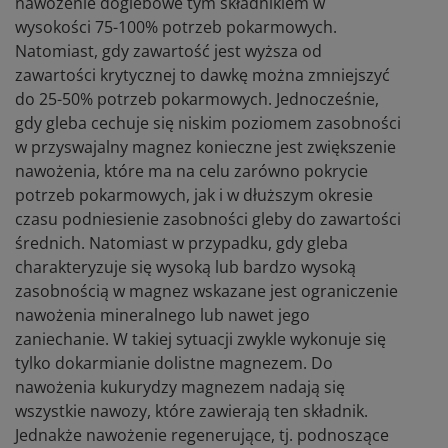
nawożenie doglebowe tym składnikiem w
wysokości 75-100% potrzeb pokarmowych.
Natomiast, gdy zawartość jest wyższa od
zawartości krytycznej to dawkę można zmniejszyć
do 25-50% potrzeb pokarmowych. Jednocześnie,
gdy gleba cechuje się niskim poziomem zasobności
w przyswajalny magnez konieczne jest zwiększenie
nawożenia, które ma na celu zarówno pokrycie
potrzeb pokarmowych, jak i w dłuższym okresie
czasu podniesienie zasobności gleby do zawartości
średnich. Natomiast w przypadku, gdy gleba
charakteryzuje się wysoką lub bardzo wysoką
zasobnością w magnez wskazane jest ograniczenie
nawożenia mineralnego lub nawet jego
zaniechanie. W takiej sytuacji zwykle wykonuje się
tylko dokarmianie dolistne magnezem. Do
nawożenia kukurydzy magnezem nadają się
wszystkie nawozy, które zawierają ten składnik.
Jednakże nawożenie regenerujące, tj. podnoszące