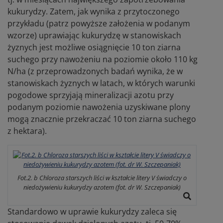
kukurydzy. Zatem, jak wynika z przytoczonego
przykładu (patrz powyższe założenia w podanym
wzorze) uprawiając kukurydzę w stanowiskach
żyznych jest możliwe osiągnięcie 10 ton ziarna
suchego przy nawożeniu na poziomie około 110 kg
N/ha (z przeprowadzonych badań wynika, że w
stanowiskach żyznych w latach, w których warunki
pogodowe sprzyjają mineralizacji azotu przy
podanym poziomie nawożenia uzyskiwane plony
mogą znacznie przekraczać 10 ton ziarna suchego
z hektara).
Fot.2. b Chloroza starszych liści w kształcie litery V świadczy o
niedożywieniu kukurydzy azotem (fot. dr W. Szczepaniak)
Standardowo w uprawie kukurydzy zaleca się