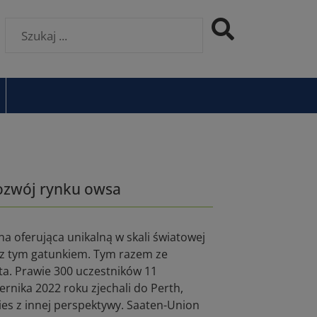
rozwój rynku owsa
 oferująca unikalną w skali światowej
 z tym gatunkiem. Tym razem ze
a. Prawie 300 uczestników 11
rnika 2022 roku zjechali do Perth,
ies z innej perspektywy. Saaten-Union