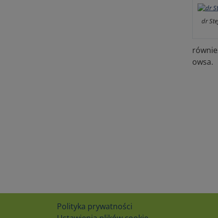
dr St
równie
owsa.
Polityka prywatności
Ustawienia plików cookie