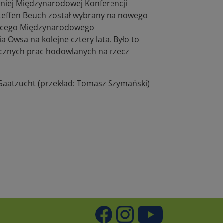
niej Międzynarodowej Konferencji
teffen Beuch został wybrany na nowego
ącego Międzynarodowego
a Owsa na kolejne cztery lata. Było to
cznych prac hodowlanych na rzecz
Saatzucht (przekład: Tomasz Szymański)