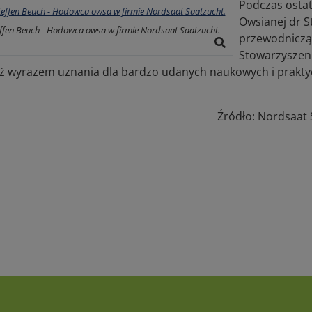
Podczas ostat
Owsianej dr S
effen Beuch - Hodowca owsa w firmie Nordsaat Saatzucht.
przewodnicz
Stowarzyszeni
ż wyrazem uznania dla bardzo udanych naukowych i prakty
Źródło: Nordsaat 