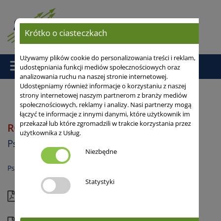
Krótko o ciasteczkach
Używamy plików cookie do personalizowania treści i reklam,
udostępniania funkcji mediów społecznościowych oraz
analizowania ruchu na naszej stronie internetowej.
Udostępniamy również informacje o korzystaniu z naszej
strony internetowej naszym partnerom z branży mediów
społecznościowych, reklamy i analizy. Nasi partnerzy mogą
Strona główna
/
/ ROTAX
łączyć te informacje z innymi danymi, które użytkownik im
przekazał lub które zgromadzili w trakcie korzystania przez
ROTAX
B
użytkownika z Usług.
Pszenica ozima
Niezbędne
Pszenica chlebowa
Statystyki
Aktualna karta