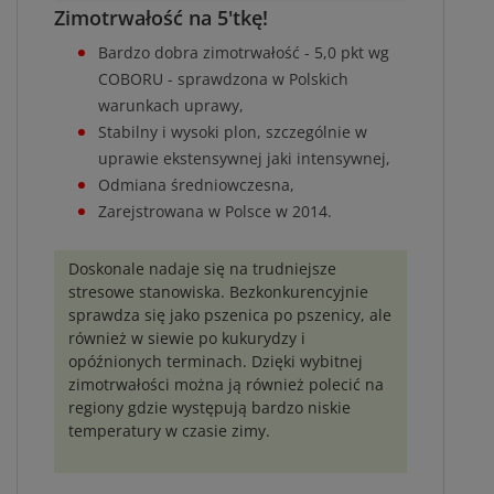
Zimotrwałość na 5'tkę!
Bardzo dobra zimotrwałość - 5,0 pkt wg
COBORU - sprawdzona w Polskich
warunkach uprawy,
Stabilny i wysoki plon, szczególnie w
uprawie ekstensywnej jaki intensywnej,
Odmiana średniowczesna,
Zarejstrowana w Polsce w 2014.
Doskonale nadaje się na trudniejsze
stresowe stanowiska. Bezkonkurencyjnie
sprawdza się jako pszenica po pszenicy, ale
również w siewie po kukurydzy i
opóźnionych terminach. Dzięki wybitnej
zimotrwałości można ją również polecić na
regiony gdzie występują bardzo niskie
temperatury w czasie zimy.