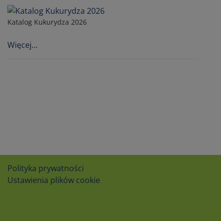
Katalog Kukurydza 2026
Więcej...
Polityka prywatności
Ustawienia plików cookie