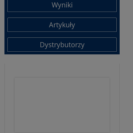
Wyniki
Artykuły
Dystrybutorzy