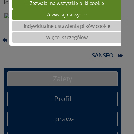
Kompletny profil
Zezwalaj na wszystkie pliki cookie
Zezwalaj na wybór
Indywidualne ustawienia plików cookie
Więcej szczegółów
PONTIFORM
SANSEO
Zalety
Profil
Uprawa