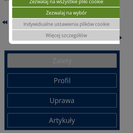
Zezwalaj na wszystkie pliki cookie
Zezwalaj na wybór
PANTEON
Indywidualne ustawienia plików cookie
Więcej szczegółów
POSEIDON
Zalety
Profil
Uprawa
Artykuły