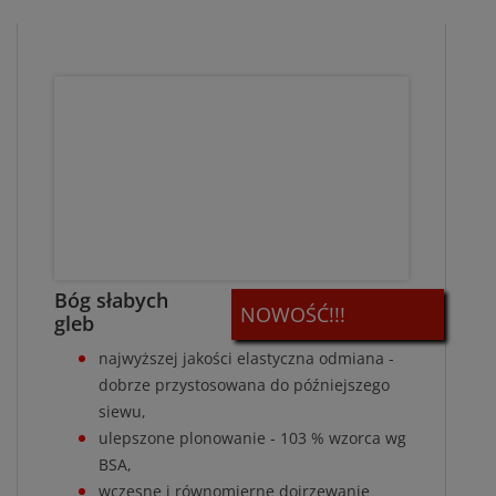
Bóg słabych
NOWOŚĆ!!!
gleb
najwyższej jakości elastyczna odmiana -
dobrze przystosowana do późniejszego
siewu,
ulepszone plonowanie - 103 % wzorca wg
BSA,
wczesne i równomierne dojrzewanie