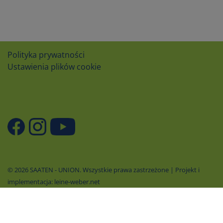
Polityka prywatności
Ustawienia plików cookie
© 2026 SAATEN - UNION. Wszystkie prawa zastrzeżone | Projekt i
implementacja: leine-weber.net