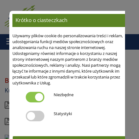
Krótko o ciasteczkach
Używamy plików cookie do personalizowania treści i reklam,
udostępniania funkcji mediów społecznościowych oraz
analizowania ruchu na naszej stronie internetowej.
Udostępniamy również informacje o korzystaniu z naszej
strony internetowej naszym partnerom z branży mediów
społecznościowych, reklamy i analizy. Nasi partnerzy mogą
Strona główna
/
Kukurydza
/ BONE
łączyć te informacje z innymi danymi, które użytkownik im
przekazał lub które zgromadzili w trakcie korzystania przez
BONE
FAO 250
użytkownika z Usług.
Kukurydza
Niezbędne
Aktualna karta
Statystyki
Kompletny profil