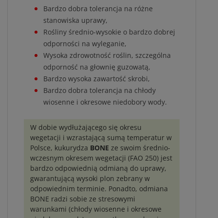
Bardzo dobra tolerancja na różne
stanowiska uprawy,
Rośliny średnio-wysokie o bardzo dobrej
odporności na wyleganie,
Wysoka zdrowotność roślin, szczególna
odporność na głownię guzowatą,
Bardzo wysoka zawartość skrobi,
Bardzo dobra tolerancja na chłody
wiosenne i okresowe niedobory wody.
W dobie wydłużającego się okresu
wegetacji i wzrastającą sumą temperatur w
Polsce, kukurydza
BONE
ze swoim średnio-
wczesnym okresem wegetacji (FAO 250) jest
bardzo odpowiednią odmianą do uprawy,
gwarantującą wysoki plon zebrany w
odpowiednim terminie. Ponadto, odmiana
BONE radzi sobie ze stresowymi
warunkami (chłody wiosenne i okresowe