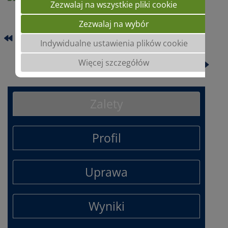
Zezwalaj na wszystkie pliki cookie
Zezwalaj na wybór
BARINGTON
Indywidualne ustawienia plików cookie
CLIMBER
Więcej szczegółów
Zalety
Profil
Uprawa
Wyniki