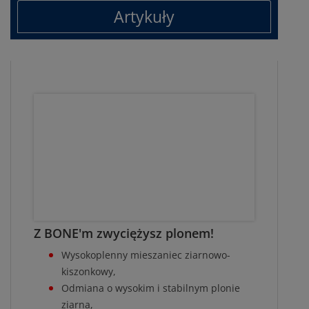
Artykuły
Z BONE'm zwyciężysz plonem!
Wysokoplenny mieszaniec ziarnowo-
kiszonkowy,
Odmiana o wysokim i stabilnym plonie
ziarna,