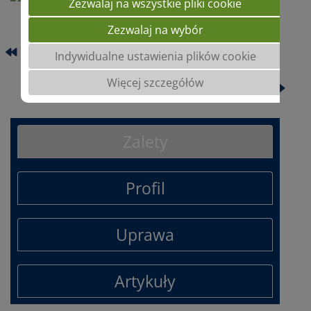
Zezwalaj na wszystkie pliki cookie
Zezwalaj na wybór
BADIANE
Indywidualne ustawienia plików cookie
Więcej szczegółów
BONE
Zalety
Profil
Uprawa
Artykuły