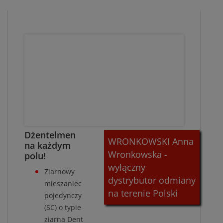
Dżentelmen
WRONKOWSKI Anna
na każdym
Wronkowska -
polu!
wyłączny
Ziarnowy
dystrybutor odmiany
mieszaniec
na terenie Polski
pojedynczy
(SC) o typie
ziarna Dent