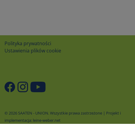
Polityka prywatności
Ustawienia plików cookie
© 2026 SAATEN - UNION. Wszystkie prawa zastrzeżone | Projekt i
implementacja: leine-weber.net