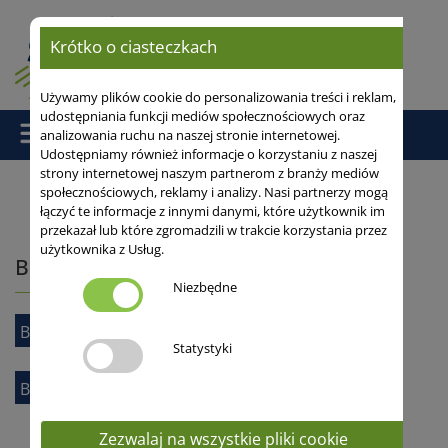
Krótko o ciasteczkach
Używamy plików cookie do personalizowania treści i reklam,
udostępniania funkcji mediów społecznościowych oraz
analizowania ruchu na naszej stronie internetowej.
Udostępniamy również informacje o korzystaniu z naszej
strony internetowej naszym partnerom z branży mediów
społecznościowych, reklamy i analizy. Nasi partnerzy mogą
łączyć te informacje z innymi danymi, które użytkownik im
Strona główna
/
Bobowate
/ Bobik
przekazał lub które zgromadzili w trakcie korzystania przez
użytkownika z Usług.
Bobik
Niezbędne
Bobik jary
Statystyki
Bobik zimujący
Zezwalaj na wszystkie pliki cookie