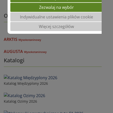
Zezwalaj na wybór
Odmiany Bobik
Indywidualne ustawienia plików cookie
Więcej szczegółów
ARKTIS
Wysokotaninowy
AUGUSTA
Wysokotaninowy
Katalogi
Katalog Międzyplony 2026
Katalog Ozimy 2026