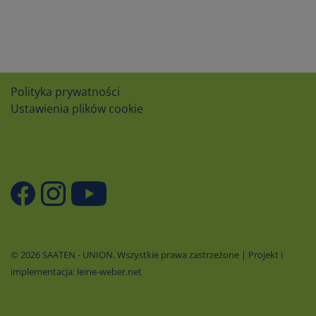
Polityka prywatności
Ustawienia plików cookie
© 2026 SAATEN - UNION. Wszystkie prawa zastrzeżone | Projekt i
implementacja: leine-weber.net