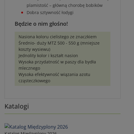
plamistość – główną chorobę bobików
Dobra sztywność łodygi
Będzie o nim głośno!
Nasiona koloru cielistego ze znaczkiem
Średnio- duży MTZ 500 - 550 g (mniejsze
koszty wysiewu)
Jednolity kolor i kształt nasion
Wysoka przydatność w paszy dla bydła
mlecznego
Wysoka efektywność wiązania azotu
cząsteczkowego
Katalogi
Katalog Międzyplony 2026