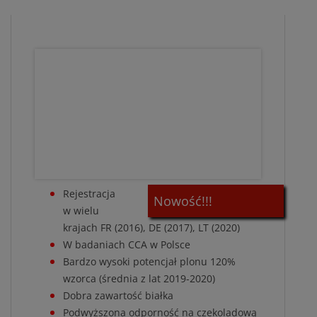
Rejestracja
Nowość!!!
w wielu
krajach FR (2016), DE (2017), LT (2020)
W badaniach CCA w Polsce
Bardzo wysoki potencjał plonu 120%
wzorca (średnia z lat 2019-2020)
Dobra zawartość białka
Podwyższona odporność na czekoladową