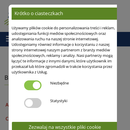
Krótko o ciasteczkach
Używamy plików cookie do personalizowania treści i reklam,
udostępniania funkcji mediów społecznościowych oraz
analizowania ruchu na naszej stronie internetowej.
Udostępniamy również informacje o korzystaniu z naszej
strony internetowej naszym partnerom z branży mediów
społecznościowych, reklamy i analizy. Nasi partnerzy mogą
łączyć te informacje z innymi danymi, które użytkownik im
Strona główna
/ Bobik
przekazał lub które zgromadzili w trakcie korzystania przez
użytkownika z Usług.
Bobik jary
Niezbędne
Statystyki
APOLLO
Wysokotaninowy
CALLAS
Wysokotaninowy
Zezwalaj na wszystkie pliki cookie