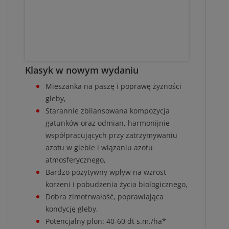
Klasyk w nowym wydaniu
Mieszanka na paszę i poprawę żyzności
gleby,
Starannie zbilansowana kompozycja
gatunków oraz odmian, harmonijnie
współpracujących przy zatrzymywaniu
azotu w glebie i wiązaniu azotu
atmosferycznego,
Bardzo pozytywny wpływ na wzrost
korzeni i pobudzenia życia biologicznego,
Dobra zimotrwałość, poprawiająca
kondycję gleby,
Potencjalny plon: 40-60 dt s.m./ha*