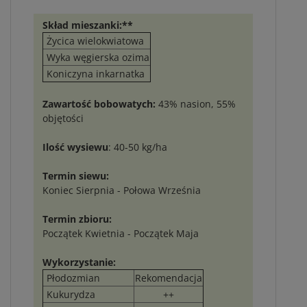
Skład mieszanki:**
Życica wielokwiatowa
Wyka węgierska ozima
Koniczyna inkarnatka
Zawartość bobowatych:
43% nasion, 55%
objętości
Ilość wysiewu
: 40-50 kg/ha
Termin siewu:
Koniec Sierpnia - Połowa Września
Termin zbioru:
Początek Kwietnia - Początek Maja
Wykorzystanie:
Płodozmian
Rekomendacja
Kukurydza
++