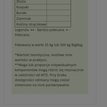
Zboża
Rzepaki
Buraki
Ziemniak
Rośliny strączkowe
Legenda:
++
- Bardzo polecana,
+
-
Polecana,
Pakowany w worki 25 kg lub 500 kg BigBag.
*Wartość teoretyczna, możliwe inne
wartości w praktyce.
**Waga lub proporcje indywidualnych
komponentów mogą różnić się nieznacznie
w zależności od MTZ. Przy braku
dostępności odmiany mogą zostać
zmienione na inne porównywalne.