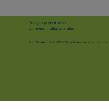
Polityka prywatności
Ustawienia plików cookie
© 2026 SAATEN - UNION. Wszystkie prawa zastrzeżone | 