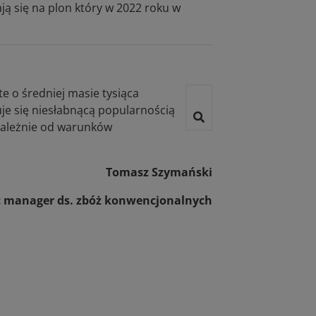
ą się na plon który w 2022 roku w
e o średniej masie tysiąca
uje się niesłabnącą popularnością
ezależnie od warunków
Tomasz Szymański
 manager ds. zbóż konwencjonalnych