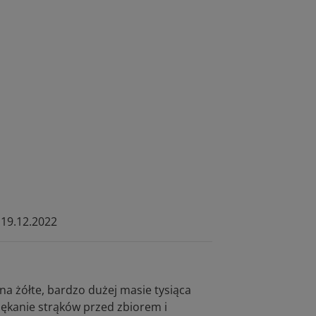
19.12.2022
a żółte, bardzo dużej masie tysiąca
pękanie strąków przed zbiorem i