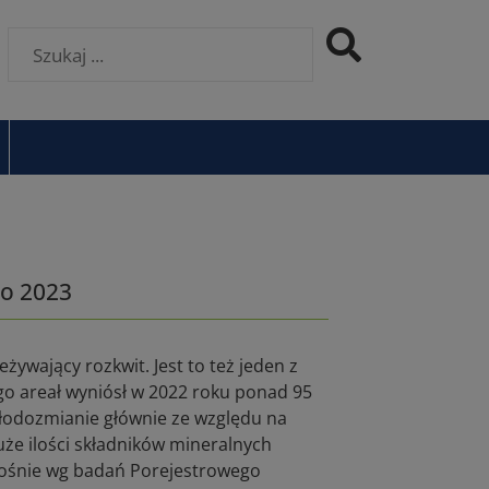
o 2023
ywający rozkwit. Jest to też jeden z
o areał wyniósł w 2022 roku ponad 95
płodozmianie głównie ze względu na
uże ilości składników mineralnych
rośnie wg badań Porejestrowego