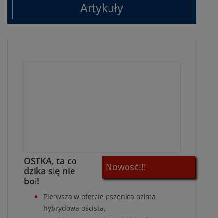
Artykuły
OSTKA, ta co
Nowość!!!
dzika się nie
boi!
Pierwsza w ofercie pszenica ozima
hybrydowa oścista,