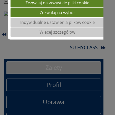
Kompletny profil
Zezwalaj na wszystkie pliki cookie
Zezwalaj na wybór
Indywidualne ustawienia plików cookie
Więcej szczegółów
HYVEGA
SU HYCLASS
Zalety
Profil
Uprawa