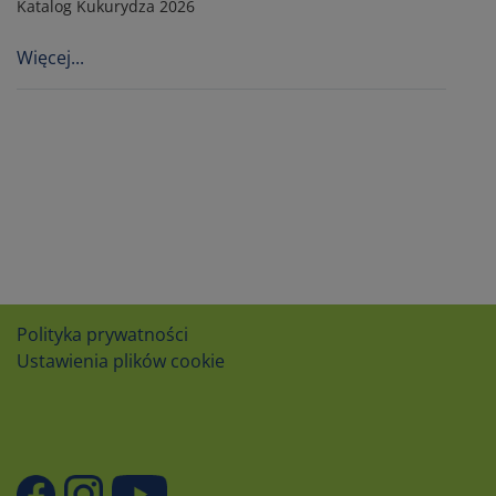
Katalog Kukurydza 2026
Więcej...
Polityka prywatności
Ustawienia plików cookie