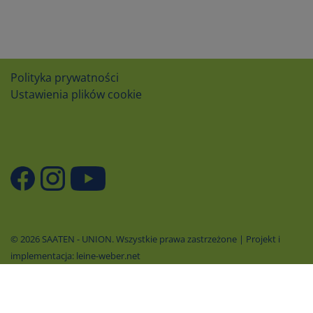
Polityka prywatności
Ustawienia plików cookie
© 2026 SAATEN - UNION. Wszystkie prawa zastrzeżone | Projekt i
implementacja: leine-weber.net