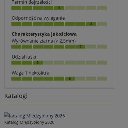
Termin dojrzałości
5
Odporność na wyleganie
8
Charakterystyka jakościowa
Wyrównanie ziarna (> 2,5mm)
7
Udział łuski
3
Waga 1 hektolitra
6
Katalogi
Katalog Międzyplony 2026