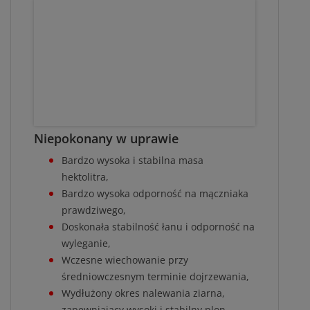
Niepokonany w uprawie
Bardzo wysoka i stabilna masa
hektolitra,
Bardzo wysoka odporność na mączniaka
prawdziwego,
Doskonała stabilność łanu i odporność na
wyleganie,
Wczesne wiechowanie przy
średniowczesnym terminie dojrzewania,
Wydłużony okres nalewania ziarna,
zapewniający wysoki i stabilny plon,