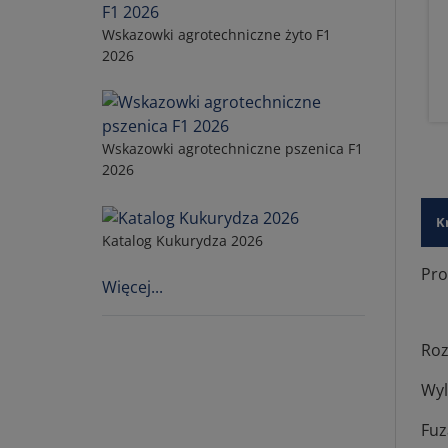
Wskazowki agrotechniczne żyto F1
2026
Wskazowki agrotechniczne pszenica F1
2026
K
Katalog Kukurydza 2026
Prof
Więcej...
Roz
Wyl
Fuz