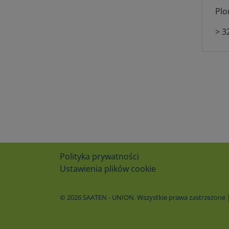
Plo
> 3
Polityka prywatności
Ustawienia plików cookie
© 2026 SAATEN - UNION. Wszystkie prawa zastrzeżone | 