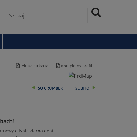
Aktualna karta
Kompletny profil
SU CRUMBER
SUBITO
ebach!
rnowy o typie ziarna dent,