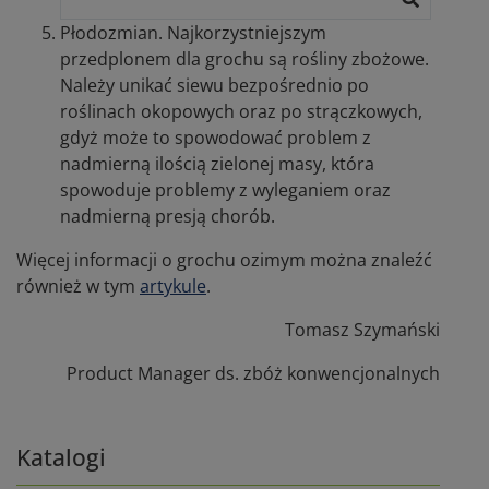
Płodozmian. Najkorzystniejszym
przedplonem dla grochu są rośliny zbożowe.
Należy unikać siewu bezpośrednio po
roślinach okopowych oraz po strączkowych,
gdyż może to spowodować problem z
nadmierną ilością zielonej masy, która
spowoduje problemy z wyleganiem oraz
nadmierną presją chorób.
Więcej informacji o grochu ozimym można znaleźć
również w tym
artykule
.
Tomasz Szymański
Product Manager ds. zbóż konwencjonalnych
Katalogi