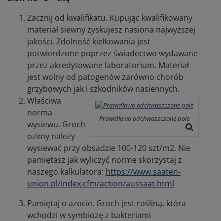
Zacznij od kwalifikatu. Kupując kwalifikowany
materiał siewny zyskujesz nasiona najwyższej
jakości. Zdolność kiełkowania jest
potwierdzone poprzez świadectwo wydawane
przez akredytowane laboratorium. Materiał
jest wolny od patogenów zarówno chorób
grzybowych jak i szkodników nasiennych.
Właściwa
norma
Prawidłowo odchwaszczone pole
wysiewu. Groch
ozimy należy
wysiewać przy obsadzie 100-120 szt/m2. Nie
pamiętasz jak wyliczyć normę skorzystaj z
naszego kalkulatora:
https://www.saaten-
union.pl/index.cfm/action/aussaat.html
Pamiętaj o azocie. Groch jest rośliną, która
wchodzi w symbiozę z bakteriami