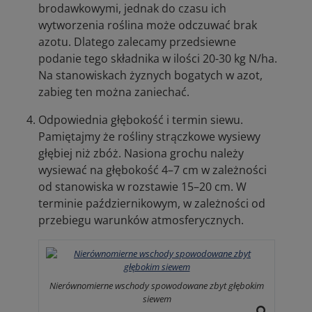
brodawkowymi, jednak do czasu ich
wytworzenia roślina może odczuwać brak
azotu. Dlatego zalecamy przedsiewne
podanie tego składnika w ilości 20-30 kg N/ha.
Na stanowiskach żyznych bogatych w azot,
zabieg ten można zaniechać.
Odpowiednia głębokość i termin siewu.
Pamiętajmy że rośliny strączkowe wysiewy
głębiej niż zbóż. Nasiona grochu należy
wysiewać na głębokość 4–7 cm w zależności
od stanowiska w rozstawie 15–20 cm. W
terminie październikowym, w zależności od
przebiegu warunków atmosferycznych.
Nierównomierne wschody spowodowane zbyt głębokim
siewem