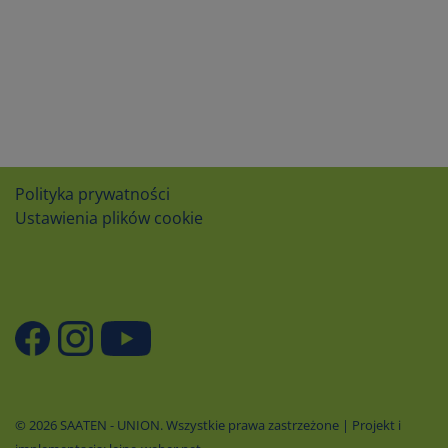
Polityka prywatności
Ustawienia plików cookie
© 2026 SAATEN - UNION. Wszystkie prawa zastrzeżone | Projekt i