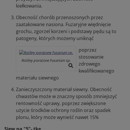
kiełkowania.
Obecność chorób przenoszonych przez
zaatakowane nasiona. Fuzaryjne więdnięcie
grochu, zgorzel korzeni i podstawy pędu są to
patogeny, których możemy uniknąć
poprzez
stosowanie
Rośliny porażone Fusarium sp.
zdrowego
kwalifikowanego
materiału siewnego
Zanieczyszczony materiał siewny. Obecność
chwastów może w znaczny sposób zmniejszyć
rentowność uprawy, poprzez zwiększone
użycie środków ochrony roślin oraz spadek
plonu, który może wynieść nawet 15%
Siew na "5"- tkę